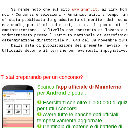
    Si rende noto che sul sito 
www.inaf.it
. al link Hom
noi › Concorsi e selezioni › Amministrativi a tempo  i
e' stata pubblicata la graduatoria di merito  del  conc
nazionale, per titoli ed esami,  a  n.  1  posto  di  f
amministrazione - V livello con contratto di lavoro a 
indeterminato presso l'Istituto nazionale di astrofisic
determinazione direttoriale n. 643 del 30 novembre 201
    Dalla data di pubblicazione del presente  avviso  n
Ufficiale decorre il termine per eventuali impugnative.
Ti stai preparando per un concorso?
Scarica l'
app ufficiale di Mininterno
per Android
e potrai:
Esercitarti con oltre 1.000.000 di quiz
per tutti i concorsi
Avere tutte le banche dati ufficiali
tempestivamente aggiornate
Centinaia di materie e di batterie di