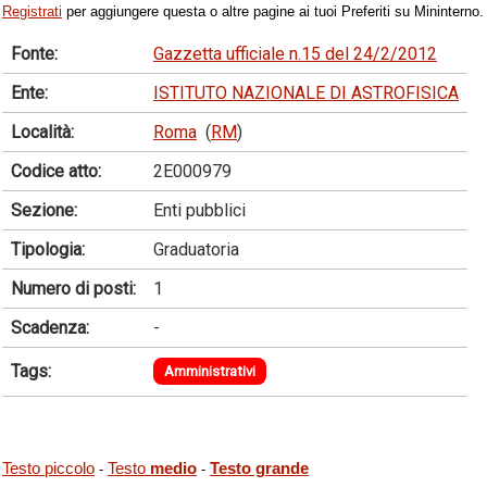
Registrati
per aggiungere questa o altre pagine ai tuoi Preferiti su Mininterno.
Fonte:
Gazzetta ufficiale n.15 del 24/2/2012
Ente:
ISTITUTO NAZIONALE DI ASTROFISICA
Località:
Roma
(
RM
)
Codice atto:
2E000979
Sezione:
Enti pubblici
Tipologia:
Graduatoria
Numero di posti:
1
Scadenza:
-
Tags:
Amministrativi
Testo piccolo
Testo
medio
Testo grande
-
-