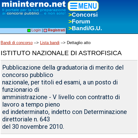
>
Concorsi
>
Forum
>
Bandi/G.U.
Login
|
Registrati
Bandi di concorso
-->
Lista bandi
--> Dettaglio atto
ISTITUTO NAZIONALE DI ASTROFISICA
Pubblicazione della graduatoria di merito del
concorso pubblico
nazionale, per titoli ed esami, a un posto di
funzionario di
amministrazione - V livello con contratto di
lavoro a tempo pieno
ed indeterminato, indetto con Determinazione
direttoriale n. 643
del 30 novembre 2010.