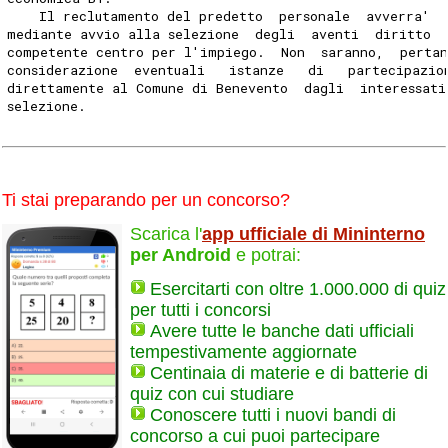
    Il reclutamento del predetto  personale  avverra'  
mediante avvio alla selezione  degli  aventi  diritto  
competente centro per l'impiego.  Non  saranno,  pertan
considerazione  eventuali   istanze   di   partecipazio
direttamente al Comune di Benevento  dagli  interessati
selezione. 
Ti stai preparando per un concorso?
Scarica l'
app ufficiale di Mininterno
per Android
e potrai:
Esercitarti con oltre 1.000.000 di quiz
per tutti i concorsi
Avere tutte le banche dati ufficiali
tempestivamente aggiornate
Centinaia di materie e di batterie di
quiz con cui studiare
Conoscere tutti i nuovi bandi di
concorso a cui puoi partecipare