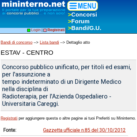
>
Concorsi
>
Forum
>
Bandi/G.U.
Login
|
Registrati
Bandi di concorso
-->
Lista bandi
--> Dettaglio atto
ESTAV - CENTRO
Concorso pubblico unificato, per titoli ed esami,
per l'assunzione a
tempo indeterminato di un Dirigente Medico
nella disciplina di
Radioterapia, per l'Azienda Ospedaliero -
Universitaria Careggi.
Registrati
per aggiungere questa o altre pagine ai tuoi Preferiti su Mininterno.
Fonte:
Gazzetta ufficiale n.85 del 30/10/2012