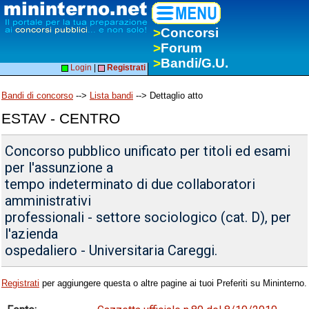
>
Concorsi
>
Forum
>
Bandi/G.U.
Login
|
Registrati
Bandi di concorso
-->
Lista bandi
--> Dettaglio atto
ESTAV - CENTRO
Concorso pubblico unificato per titoli ed esami
per l'assunzione a
tempo indeterminato di due collaboratori
amministrativi
professionali - settore sociologico (cat. D), per
l'azienda
ospedaliero - Universitaria Careggi.
Registrati
per aggiungere questa o altre pagine ai tuoi Preferiti su Mininterno.