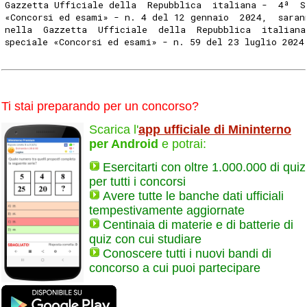
Gazzetta Ufficiale della  Repubblica  italiana -  4ª  S
«Concorsi ed esami» - n. 4 del 12 gennaio  2024,  saran
nella  Gazzetta  Ufficiale  della  Repubblica  italiana
speciale «Concorsi ed esami» - n. 59 del 23 luglio 2024
Ti stai preparando per un concorso?
Scarica l'
app ufficiale di Mininterno
per Android
e potrai:
Esercitarti con oltre 1.000.000 di quiz
per tutti i concorsi
Avere tutte le banche dati ufficiali
tempestivamente aggiornate
Centinaia di materie e di batterie di
quiz con cui studiare
Conoscere tutti i nuovi bandi di
concorso a cui puoi partecipare