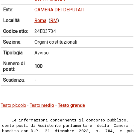
Ente:
CAMERA DEI DEPUTATI
Località:
Roma
(
RM
)
Codice atto:
24E03734
Sezione:
Organi costituzionali
Tipologia:
Avviso
Numero di
100
posti:
Scadenza:
-
Testo piccolo
Testo
medio
Testo grande
-
-
    Le informazioni concernenti il concorso pubblico,  
cento posti di Assistente parlamentare  della  Camera  
bandito con D.P.  21  dicembre  2023,  n.  784,  e  pub