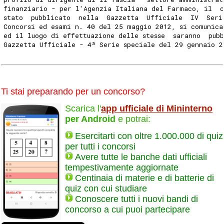
finanziario - per l'Agenzia Italiana del Farmaco, il  c
stato  pubblicato  nella  Gazzetta  Ufficiale  IV  Seri
Concorsi ed esami n. 40 del 25 maggio 2012, si comunica
ed il luogo di effettuazione delle stesse  saranno  pub
Gazzetta Ufficiale - 4ª Serie speciale del 29 gennaio 2
Ti stai preparando per un concorso?
Scarica l'
app ufficiale di Mininterno
per Android
e potrai:
Esercitarti con oltre 1.000.000 di quiz
per tutti i concorsi
Avere tutte le banche dati ufficiali
tempestivamente aggiornate
Centinaia di materie e di batterie di
quiz con cui studiare
Conoscere tutti i nuovi bandi di
concorso a cui puoi partecipare