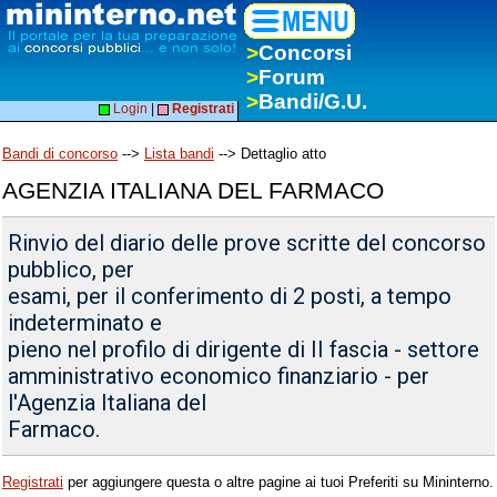
>
Concorsi
>
Forum
>
Bandi/G.U.
Login
|
Registrati
Bandi di concorso
-->
Lista bandi
--> Dettaglio atto
AGENZIA ITALIANA DEL FARMACO
Rinvio del diario delle prove scritte del concorso
pubblico, per
esami, per il conferimento di 2 posti, a tempo
indeterminato e
pieno nel profilo di dirigente di II fascia - settore
amministrativo economico finanziario - per
l'Agenzia Italiana del
Farmaco.
Registrati
per aggiungere questa o altre pagine ai tuoi Preferiti su Mininterno.