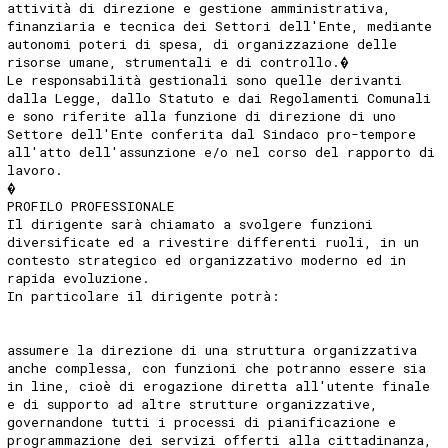
attività di direzione e gestione amministrativa,
finanziaria e tecnica dei Settori dell'Ente, mediante
autonomi poteri di spesa, di organizzazione delle
risorse umane, strumentali e di controllo.�
Le responsabilità gestionali sono quelle derivanti
dalla Legge, dallo Statuto e dai Regolamenti Comunali
e sono riferite alla funzione di direzione di uno
Settore dell'Ente conferita dal Sindaco pro-tempore
all'atto dell'assunzione e/o nel corso del rapporto di
lavoro.
�
PROFILO PROFESSIONALE
Il dirigente sarà chiamato a svolgere funzioni
diversificate ed a rivestire differenti ruoli, in un
contesto strategico ed organizzativo moderno ed in
rapida evoluzione.
In particolare il dirigente potrà:
assumere la direzione di una struttura organizzativa
anche complessa, con funzioni che potranno essere sia
in line, cioè di erogazione diretta all'utente finale
e di supporto ad altre strutture organizzative,
governandone tutti i processi di pianificazione e
programmazione dei servizi offerti alla cittadinanza,