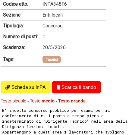
Codice atto:
INPA348F6
Sezione:
Enti locali
Tipologia:
Concorso
Numero di posti:
1
Scadenza:
20/5/2026
Tags:
Tecnici
Scheda su InPA
Scarica il bando
Testo piccolo
Testo
medio
Testo grande
-
-
E' indetto concorso pubblico per esami per il
conferimento di n. 1 posto a tempo pieno e
indeterminato di "Dirigente Tecnico" nell'area della
Dirigenza funzioni locali.
Appartengono a quest'area i lavoratori che svolgono