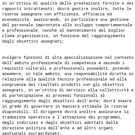
in un'ottica di qualità delle prestazioni fornite e dei
rapporti intrattenuti; dovrà gestire inoltre, tutte le
risorse assegnate con efficienza, efficacia ed
economicità, assicurando, in particolare una gestione
del personale improntata allo sviluppo comportamentale
e professionale, nonché al mantenimento del miglior
clima organizzativo, in funzione del raggiungimento
degli obiettivi assegnati;
svolgere funzioni di alta specializzazione nel contesto
dell'ambito professionale di competenza e secondo i
requisiti culturali e professionali posseduti, potendo
assumere, in tale ambito, una responsabilità diretta in
relazione alla qualità tecnico professionale ed alla
congruenza dei risultati prodotti con gli obiettivi
assegnati, in un'ottica di servizio alla collettività e
di partecipazione ai processi funzionali al
raggiungimento degli obiettivi dell'ente; dovrà essere
in grado di governare in maniera ottimale le risorse
disponibili. Il dirigente dovrà inoltre assicurare la
traduzione operativa e l'attuazione dei programmi,
degli indirizzi e degli obiettivi adottati dalla
direzione politica dell'ente e ad altri organi
gestionali sovraordinati.