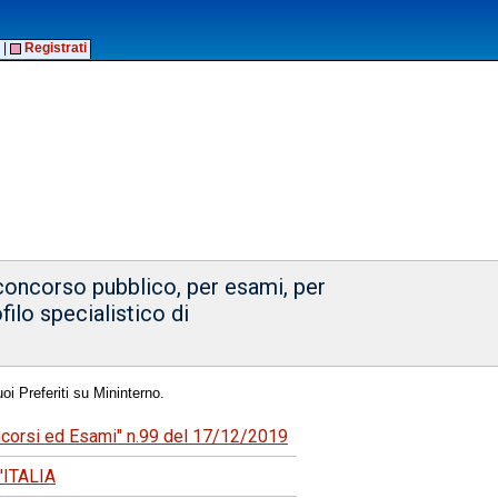
|
Registrati
 concorso pubblico, per esami, per
filo specialistico di
oi Preferiti su Mininterno.
oncorsi ed Esami" n.99 del 17/12/2019
ITALIA