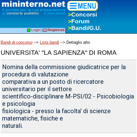
>
Concorsi
>
Forum
>
Bandi/G.U.
Login
|
Registrati
Bandi di concorso
-->
Lista bandi
--> Dettaglio atto
UNIVERSITA' "LA SAPIENZA" DI ROMA
Nomina della commissione giudicatrice per la
procedura di valutazione
comparativa a un posto di ricercatore
universitario per il settore
scientifico-disciplinare M-PSI/02 - Psicobiologia
e psicologia
fisiologica - presso la facolta' di scienze
matematiche, fisiche e
naturali.