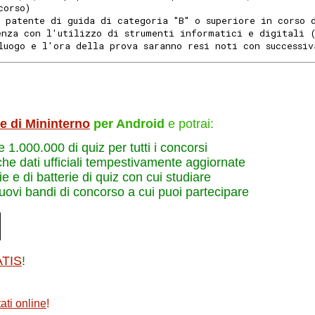
corso)
a patente di guida di categoria "B" o superiore in corso 
enza con l'utilizzo di strumenti informatici e digitali 
luogo e l'ora della prova saranno resi noti con successiv
le di Mininterno
per Android
e potrai:
re 1.000.000 di quiz per tutti i concorsi
che dati ufficiali tempestivamente aggiornate
e e di batterie di quiz con cui studiare
nuovi bandi di concorso a cui puoi partecipare
ATIS
!
ati online
!