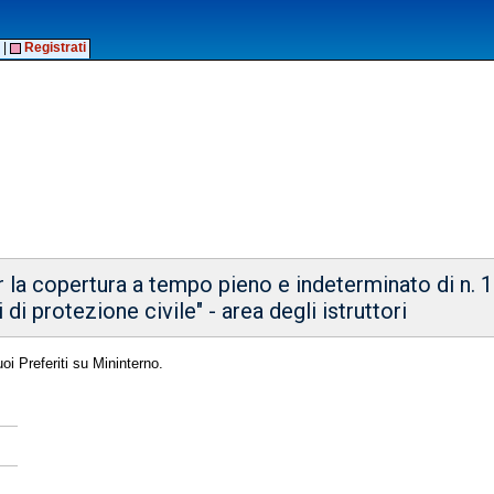
|
Registrati
la copertura a tempo pieno e indeterminato di n. 1 
 di protezione civile" - area degli istruttori
oi Preferiti su Mininterno.