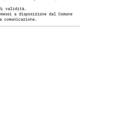
di validità.
(messi a disposizione dal Comune
a comunicazione.