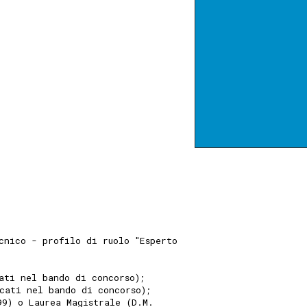
cnico - profilo di ruolo "Esperto
ati nel bando di concorso);
cati nel bando di concorso);
99) o Laurea Magistrale (D.M.