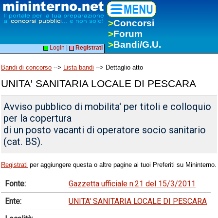
>
Concorsi
>
Forum
>
Bandi/G.U.
Login
|
Registrati
Bandi di concorso
-->
Lista bandi
--> Dettaglio atto
UNITA' SANITARIA LOCALE DI PESCARA
Avviso pubblico di mobilita' per titoli e colloquio
per la copertura
di un posto vacanti di operatore socio sanitario
(cat. BS).
Registrati
per aggiungere questa o altre pagine ai tuoi Preferiti su Mininterno.
Fonte:
Gazzetta ufficiale n.21 del 15/3/2011
Ente:
UNITA' SANITARIA LOCALE DI PESCARA