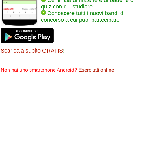
Centinaia di materie e di batterie di
quiz con cui studiare
Conoscere tutti i nuovi bandi di
concorso a cui puoi partecipare
Scaricala subito GRATIS
!
Non hai uno smartphone Android?
Esercitati online
!