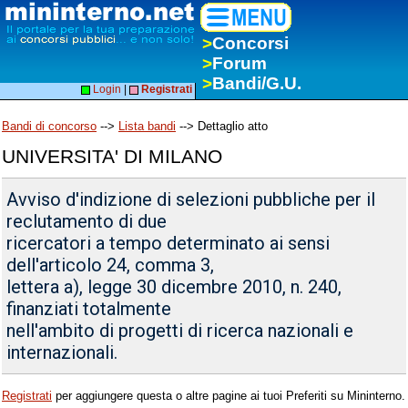
>
Concorsi
>
Forum
>
Bandi/G.U.
Login
|
Registrati
Bandi di concorso
-->
Lista bandi
--> Dettaglio atto
UNIVERSITA' DI MILANO
Avviso d'indizione di selezioni pubbliche per il
reclutamento di due
ricercatori a tempo determinato ai sensi
dell'articolo 24, comma 3,
lettera a), legge 30 dicembre 2010, n. 240,
finanziati totalmente
nell'ambito di progetti di ricerca nazionali e
internazionali.
Registrati
per aggiungere questa o altre pagine ai tuoi Preferiti su Mininterno.