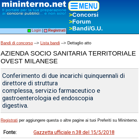
>
Concorsi
>
Forum
>
Bandi/G.U.
Login
|
Registrati
Bandi di concorso
-->
Lista bandi
--> Dettaglio atto
AZIENDA SOCIO SANITARIA TERRITORIALE
OVEST MILANESE
Conferimento di due incarichi quinquennali di
direttore di struttura
complessa, servizio farmaceutico e
gastroenterologia ed endoscopia
digestiva.
Registrati
per aggiungere questa o altre pagine ai tuoi Preferiti su Mininterno.
Fonte:
Gazzetta ufficiale n.38 del 15/5/2018