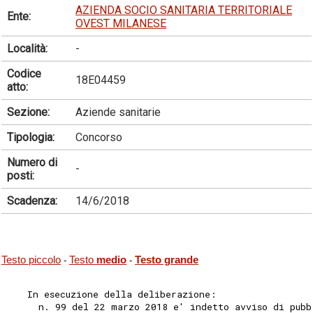
AZIENDA SOCIO SANITARIA TERRITORIALE
Ente:
OVEST MILANESE
Località:
-
Codice
18E04459
atto:
Sezione:
Aziende sanitarie
Tipologia:
Concorso
Numero di
-
posti:
Scadenza:
14/6/2018
Testo piccolo
Testo
medio
Testo grande
-
-
    In esecuzione della deliberazione: 
      n. 99 del 22 marzo 2018 e' indetto avviso di pubb