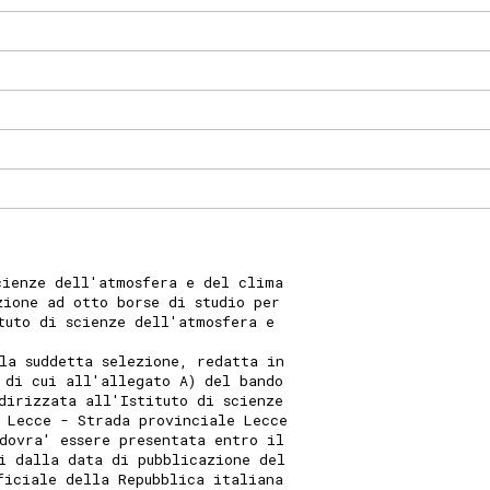
cienze dell'atmosfera e del clima
zione ad otto borse di studio per
ituto di scienze dell'atmosfera e
la suddetta selezione, redatta in
 di cui all'allegato A) del bando
dirizzata all'Istituto di scienze
 Lecce - Strada provinciale Lecce
dovra' essere presentata entro il
i dalla data di pubblicazione del
ficiale della Repubblica italiana