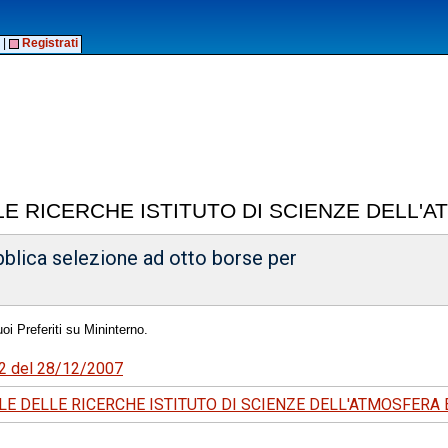
|
Registrati
E RICERCHE ISTITUTO DI SCIENZE DELL'A
bblica selezione ad otto borse per
oi Preferiti su Mininterno.
102 del 28/12/2007
E DELLE RICERCHE ISTITUTO DI SCIENZE DELL'ATMOSFERA 