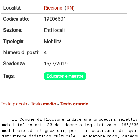
Località:
Riccione
(
RN
)
Codice atto:
19E06601
Sezione:
Enti locali
Tipologia:
Mobilità
Numero di posti:
4
Scadenza:
15/7/2019
Tags:
Educatori e maestre
Testo piccolo
Testo
medio
Testo grande
-
-
    Il Comune di Riccione indice una procedura selettiv
mobilita' ex art. 30 del decreto legislativo n. 165/200
modifiche ed integrazioni, per  la  copertura  di  quat
istruttore didattico culturale - educatore nido, catego