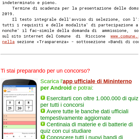
indeterminato e pieno. 
    Termine di scadenza per la presentazione delle doma
2019. 
    Il testo integrale dell'avviso di selezione, con l'
tutti i requisiti e delle modalita' di partecipazione a
nonche' il fac-simile della domanda di  ammissione,  so
sul sito internet del Comune  di  Riccione  
www.comune.
nella
 sezione «Trasparenza» - sottosezione «Bandi di co
Ti stai preparando per un concorso?
Scarica l'
app ufficiale di Mininterno
per Android
e potrai:
Esercitarti con oltre 1.000.000 di quiz
per tutti i concorsi
Avere tutte le banche dati ufficiali
tempestivamente aggiornate
Centinaia di materie e di batterie di
quiz con cui studiare
Conoscere tutti i nuovi bandi di