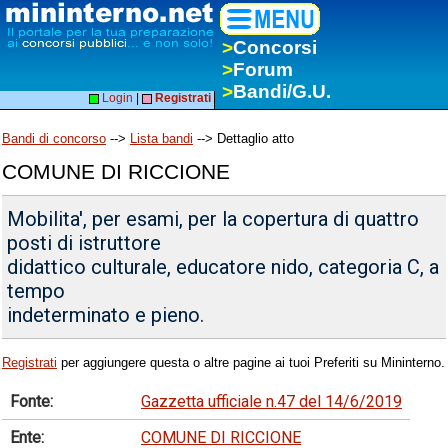
>
Concorsi
>
Forum
>
Bandi/G.U.
Login
|
Registrati
Bandi di concorso
-->
Lista bandi
--> Dettaglio atto
COMUNE DI RICCIONE
Mobilita', per esami, per la copertura di quattro
posti di istruttore
didattico culturale, educatore nido, categoria C, a
tempo
indeterminato e pieno.
Registrati
per aggiungere questa o altre pagine ai tuoi Preferiti su Mininterno.
Fonte:
Gazzetta ufficiale n.47 del 14/6/2019
Ente:
COMUNE DI RICCIONE