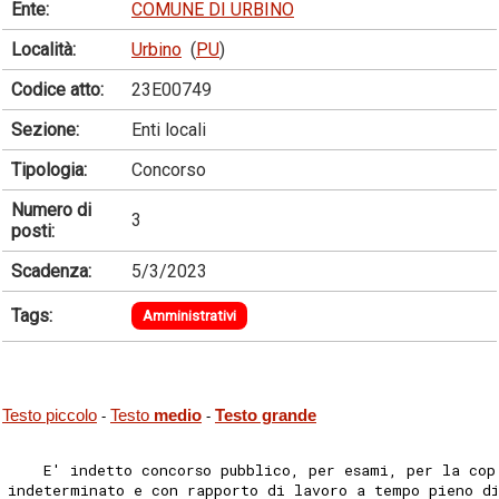
Ente:
COMUNE DI URBINO
Località:
Urbino
(
PU
)
Codice atto:
23E00749
Sezione:
Enti locali
Tipologia:
Concorso
Numero di
3
posti:
Scadenza:
5/3/2023
Tags:
Amministrativi
Testo piccolo
Testo
medio
Testo grande
-
-
    E' indetto concorso pubblico, per esami, per la cop
indeterminato e con rapporto di lavoro a tempo pieno d