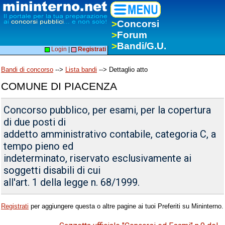
>
Concorsi
>
Forum
>
Bandi/G.U.
Login
|
Registrati
Bandi di concorso
-->
Lista bandi
--> Dettaglio atto
COMUNE DI PIACENZA
Concorso pubblico, per esami, per la copertura
di due posti di
addetto amministrativo contabile, categoria C, a
tempo pieno ed
indeterminato, riservato esclusivamente ai
soggetti disabili di cui
all'art. 1 della legge n. 68/1999.
Registrati
per aggiungere questa o altre pagine ai tuoi Preferiti su Mininterno.