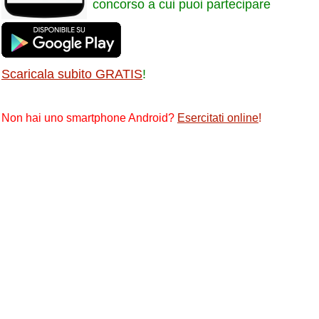
concorso a cui puoi partecipare
Scaricala subito GRATIS
!
Non hai uno smartphone Android?
Esercitati online
!