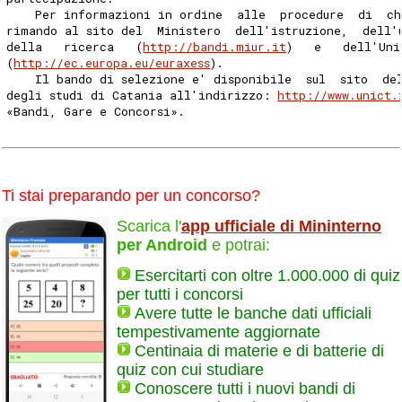
    Per informazioni in ordine  alle  procedure  di  ch
rimando al sito del  Ministero  dell'istruzione,  dell'
della   ricerca   (
http://bandi.miur.it
)   e   dell'Uni
(
http://ec.europa.eu/euraxess
). 
    Il bando di selezione e' disponibile  sul  sito  de
degli studi di Catania all'indirizzo: 
http://www.unict.
«Bandi, Gare e Concorsi». 
Ti stai preparando per un concorso?
Scarica l'
app ufficiale di Mininterno
per Android
e potrai:
Esercitarti con oltre 1.000.000 di quiz
per tutti i concorsi
Avere tutte le banche dati ufficiali
tempestivamente aggiornate
Centinaia di materie e di batterie di
quiz con cui studiare
Conoscere tutti i nuovi bandi di