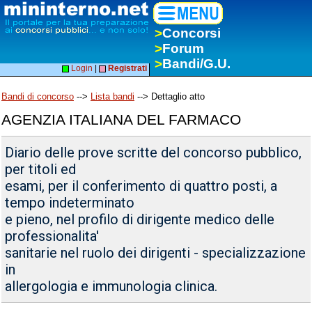
>
Concorsi
>
Forum
>
Bandi/G.U.
Login
|
Registrati
Bandi di concorso
-->
Lista bandi
--> Dettaglio atto
AGENZIA ITALIANA DEL FARMACO
Diario delle prove scritte del concorso pubblico,
per titoli ed
esami, per il conferimento di quattro posti, a
tempo indeterminato
e pieno, nel profilo di dirigente medico delle
professionalita'
sanitarie nel ruolo dei dirigenti - specializzazione
in
allergologia e immunologia clinica.