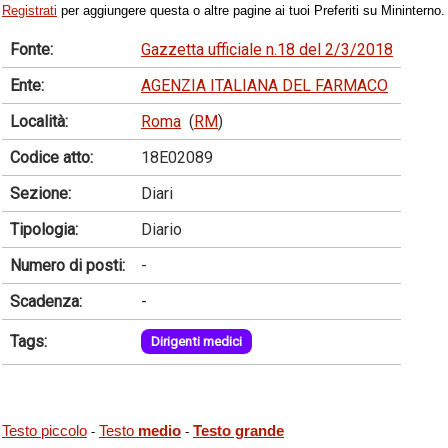
Registrati
per aggiungere questa o altre pagine ai tuoi Preferiti su Mininterno.
Fonte:
Gazzetta ufficiale n.18 del 2/3/2018
Ente:
AGENZIA ITALIANA DEL FARMACO
Località:
Roma
(
RM
)
Codice atto:
18E02089
Sezione:
Diari
Tipologia:
Diario
Numero di posti:
-
Scadenza:
-
Tags:
Dirigenti medici
Testo piccolo
Testo
medio
Testo grande
-
-