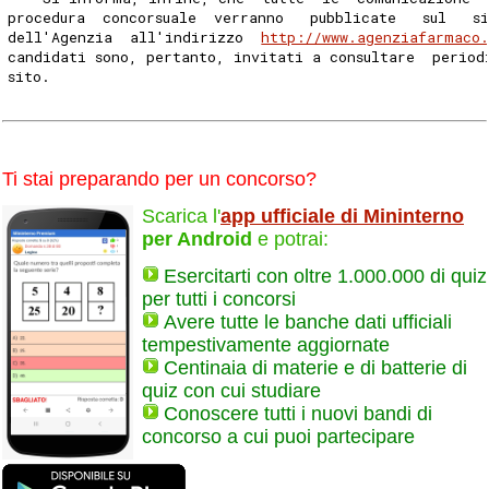
procedura  concorsuale  verranno   pubblicate   sul   s
dell'Agenzia  all'indirizzo  
http://www.agenziafarmaco
candidati sono, pertanto, invitati a consultare  period
sito. 
Ti stai preparando per un concorso?
Scarica l'
app ufficiale di Mininterno
per Android
e potrai:
Esercitarti con oltre 1.000.000 di quiz
per tutti i concorsi
Avere tutte le banche dati ufficiali
tempestivamente aggiornate
Centinaia di materie e di batterie di
quiz con cui studiare
Conoscere tutti i nuovi bandi di
concorso a cui puoi partecipare