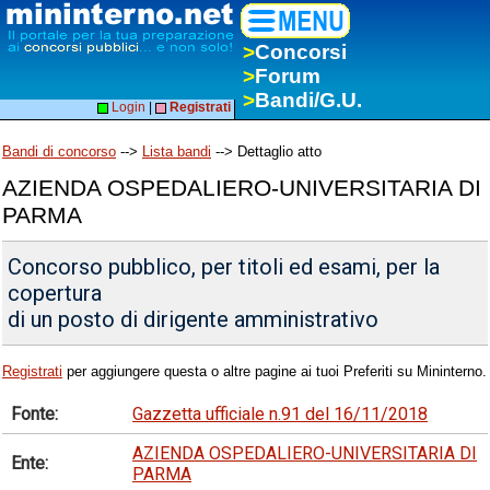
>
Concorsi
>
Forum
>
Bandi/G.U.
Login
|
Registrati
Bandi di concorso
-->
Lista bandi
--> Dettaglio atto
AZIENDA OSPEDALIERO-UNIVERSITARIA DI
PARMA
Concorso pubblico, per titoli ed esami, per la
copertura
di un posto di dirigente amministrativo
Registrati
per aggiungere questa o altre pagine ai tuoi Preferiti su Mininterno.
Fonte:
Gazzetta ufficiale n.91 del 16/11/2018
AZIENDA OSPEDALIERO-UNIVERSITARIA DI
Ente:
PARMA