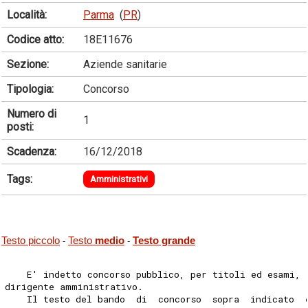
Località:
Parma
(
PR
)
Codice atto:
18E11676
Sezione:
Aziende sanitarie
Tipologia:
Concorso
Numero di
1
posti:
Scadenza:
16/12/2018
Tags:
Amministrativi
Testo piccolo
Testo
medio
Testo grande
-
-
    E' indetto concorso pubblico, per titoli ed esami, 
dirigente amministrativo. 
    Il testo del bando  di  concorso  sopra  indicato  