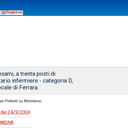
|
Registrati
sami, a trenta posti di
ario infermiere - categoria D,
ocale di Ferrara.
oi Preferiti su Mininterno.
6 del 24/9/2004
OMAGNA