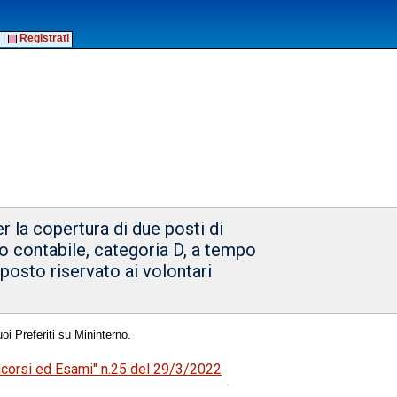
|
Registrati
 la copertura di due posti di
vo contabile, categoria D, a tempo
 posto riservato ai volontari
oi Preferiti su Mininterno.
oncorsi ed Esami" n.25 del 29/3/2022