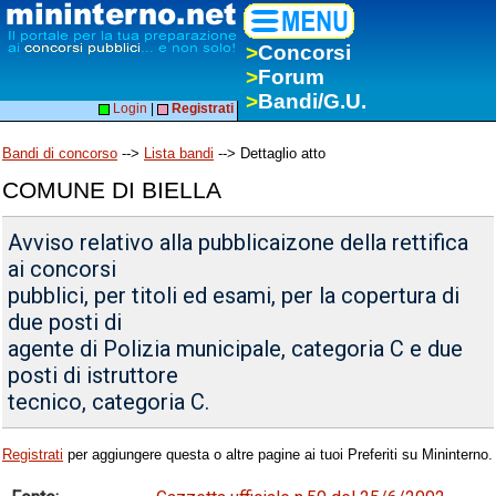
>
Concorsi
>
Forum
>
Bandi/G.U.
Login
|
Registrati
Bandi di concorso
-->
Lista bandi
--> Dettaglio atto
COMUNE DI BIELLA
Avviso relativo alla pubblicaizone della rettifica
ai concorsi
pubblici, per titoli ed esami, per la copertura di
due posti di
agente di Polizia municipale, categoria C e due
posti di istruttore
tecnico, categoria C.
Registrati
per aggiungere questa o altre pagine ai tuoi Preferiti su Mininterno.