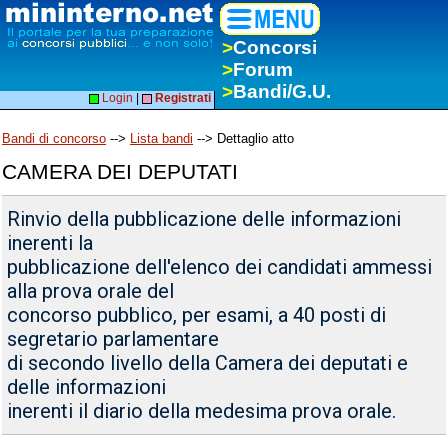
>
Concorsi
>
Forum
>
Bandi/G.U.
Login
|
Registrati
Bandi di concorso
-->
Lista bandi
--> Dettaglio atto
CAMERA DEI DEPUTATI
Rinvio della pubblicazione delle informazioni
inerenti la
pubblicazione dell'elenco dei candidati ammessi
alla prova orale del
concorso pubblico, per esami, a 40 posti di
segretario parlamentare
di secondo livello della Camera dei deputati e
delle informazioni
inerenti il diario della medesima prova orale.