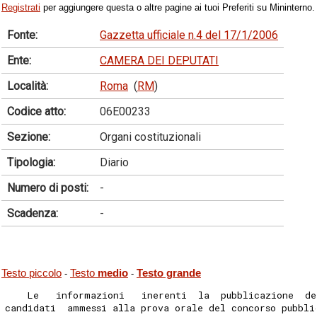
Registrati
per aggiungere questa o altre pagine ai tuoi Preferiti su Mininterno.
Fonte:
Gazzetta ufficiale n.4 del 17/1/2006
Ente:
CAMERA DEI DEPUTATI
Località:
Roma
(
RM
)
Codice atto:
06E00233
Sezione:
Organi costituzionali
Tipologia:
Diario
Numero di posti:
-
Scadenza:
-
Testo piccolo
Testo
medio
Testo grande
-
-
    Le   informazioni   inerenti  la  pubblicazione  de
candidati  ammessi alla prova orale del concorso pubbli