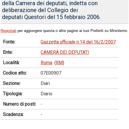
della Camera dei deputati, indetta con
deliberazione del Collegio dei
deputati Questori del 15 febbraio 2006.
Registrati
per aggiungere questa o altre pagine ai tuoi Preferiti su Mininterno.
Fonte:
Gazzetta ufficiale n.14 del 16/2/2007
Ente:
CAMERA DEI DEPUTATI
Località:
Roma
(
RM
)
Codice atto:
07E00907
Sezione:
Diari
Tipologia:
Diario
Numero di posti:
-
Scadenza:
-