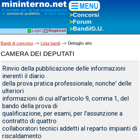
>
Concorsi
>
Forum
>
Bandi/G.U.
Login
|
Registrati
Bandi di concorso
-->
Lista bandi
--> Dettaglio atto
CAMERA DEI DEPUTATI
Rinvio della pubblicazione delle informazioni
inerenti il diario
della prova pratica professionale, nonche' delle
ulteriori
informazioni di cui all'articolo 9, comma 1, del
bando della prova di
qualificazione, per esami, per l'assunzione a
contratto di quattro
collaboratori tecnici addetti al reparto impianti di
riscaldamento