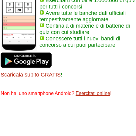
Esercitarti con oltre 1.000.000 di quiz
per tutti i concorsi
Avere tutte le banche dati ufficiali
tempestivamente aggiornate
Centinaia di materie e di batterie di
quiz con cui studiare
Conoscere tutti i nuovi bandi di
concorso a cui puoi partecipare
Scaricala subito GRATIS
!
Non hai uno smartphone Android?
Esercitati online
!