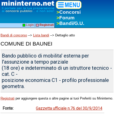
>
Concorsi
>
Forum
>
Bandi/G.U.
Login
|
Registrati
Bandi di concorso
-->
Lista bandi
--> Dettaglio atto
COMUNE DI BAUNEI
Bando pubblico di mobilita' esterna per
l'assunzione a tempo parziale
(18 ore) e indeterminato di un istruttore tecnico -
cat. C -
posizione economica C1 - profilo professionale
geometra.
Registrati
per aggiungere questa o altre pagine ai tuoi Preferiti su Mininterno.
Fonte:
Gazzetta ufficiale n.76 del 30/9/2014