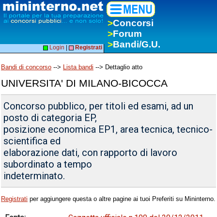
>
Concorsi
>
Forum
>
Bandi/G.U.
Login
|
Registrati
Bandi di concorso
-->
Lista bandi
--> Dettaglio atto
UNIVERSITA' DI MILANO-BICOCCA
Concorso pubblico, per titoli ed esami, ad un
posto di categoria EP,
posizione economica EP1, area tecnica, tecnico-
scientifica ed
elaborazione dati, con rapporto di lavoro
subordinato a tempo
indeterminato.
Registrati
per aggiungere questa o altre pagine ai tuoi Preferiti su Mininterno.