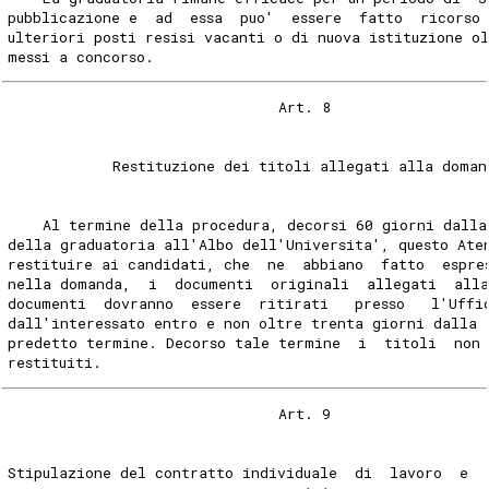
pubblicazione e  ad  essa  puo'  essere  fatto  ricorso
ulteriori posti resisi vacanti o di nuova istituzione o
messi a concorso. 
                               Art. 8 
            Restituzione dei titoli allegati alla doman
    Al termine della procedura, decorsi 60 giorni dalla
della graduatoria all'Albo dell'Universita', questo Ate
restituire ai candidati, che  ne  abbiano  fatto  espre
nella domanda,  i  documenti  originali  allegati  all
documenti  dovranno  essere  ritirati   presso   l'Uffi
dall'interessato entro e non oltre trenta giorni dalla 
predetto termine. Decorso tale termine  i  titoli  non 
restituiti. 
                               Art. 9 
Stipulazione del contratto individuale  di  lavoro  e  