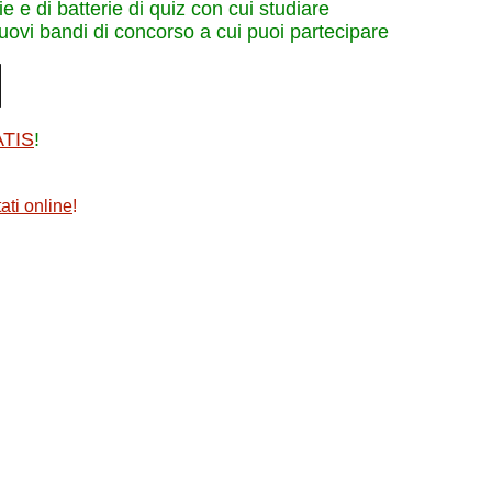
e e di batterie di quiz con cui studiare
nuovi bandi di concorso a cui puoi partecipare
ATIS
!
ati online
!