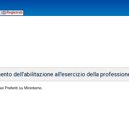
|
Registrati
to dell'abilitazione all'esercizio della professione
oi Preferiti su Mininterno.