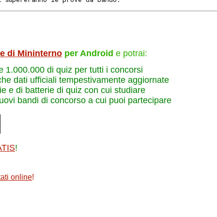
le di Mininterno
per Android
e potrai:
re 1.000.000 di quiz per tutti i concorsi
che dati ufficiali tempestivamente aggiornate
e e di batterie di quiz con cui studiare
nuovi bandi di concorso a cui puoi partecipare
ATIS
!
ati online
!