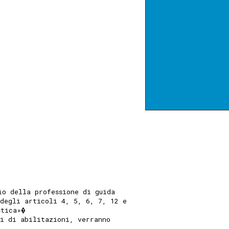
io della professione di guida
 degli articoli 4, 5, 6, 7, 12 e
stica»�
si di abilitazioni, verranno