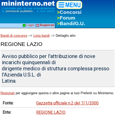
>
Concorsi
>
Forum
>
Bandi/G.U.
Login
|
Registrati
Bandi di concorso
-->
Lista bandi
--> Dettaglio atto
REGIONE LAZIO
Avviso pubblico per l'attribuzione di nove
incarichi quinquennali di
dirigente medico di struttura complessa presso
l'Azienda U.S.L. di
Latina.
Registrati
per aggiungere questa o altre pagine ai tuoi Preferiti su Mininterno.
Fonte:
Gazzetta ufficiale n.2 del 7/1/2000
Ente:
REGIONE LAZIO