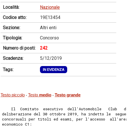
Località:
Nazionale
Codice atto:
19E13454
Sezione:
Altri enti
Tipologia:
Concorso
Numero di posti:
242
Scadenza:
5/12/2019
Tags:
IN EVIDENZA
Testo piccolo
Testo
medio
Testo grande
-
-
    Il  Comitato  esecutivo  dell'Automobile   Club   d
deliberazione del 30 ottobre 2019, ha indetto le  segue
concorsuali per titoli ed esami, per l'accesso  all'are
economico C1: 