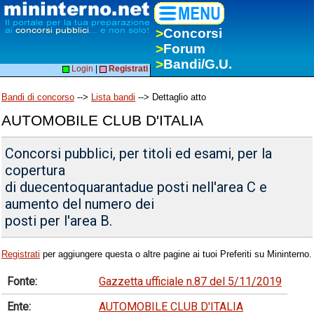
>
Concorsi
>
Forum
>
Bandi/G.U.
Login
|
Registrati
Bandi di concorso
-->
Lista bandi
--> Dettaglio atto
AUTOMOBILE CLUB D'ITALIA
Concorsi pubblici, per titoli ed esami, per la
copertura
di duecentoquarantadue posti nell'area C e
aumento del numero dei
posti per l'area B.
Registrati
per aggiungere questa o altre pagine ai tuoi Preferiti su Mininterno.
Fonte:
Gazzetta ufficiale n.87 del 5/11/2019
Ente:
AUTOMOBILE CLUB D'ITALIA