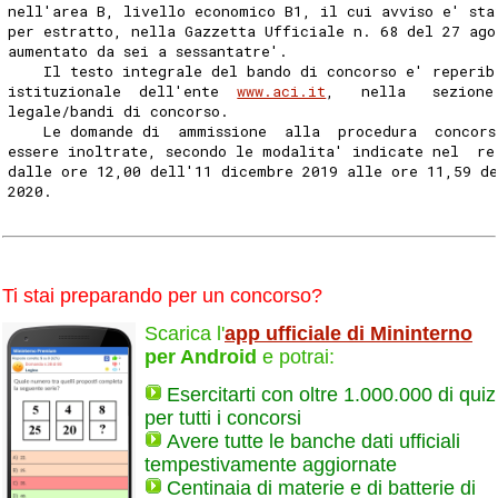
nell'area B, livello economico B1, il cui avviso e' sta
per estratto, nella Gazzetta Ufficiale n. 68 del 27 ago
aumentato da sei a sessantatre'. 
    Il testo integrale del bando di concorso e' reperib
istituzionale  dell'ente  
www.aci.it
,   nella   sezione
legale/bandi di concorso. 
    Le domande di  ammissione  alla  procedura  concors
essere inoltrate, secondo le modalita' indicate nel  re
dalle ore 12,00 dell'11 dicembre 2019 alle ore 11,59 d
2020. 
Ti stai preparando per un concorso?
Scarica l'
app ufficiale di Mininterno
per Android
e potrai:
Esercitarti con oltre 1.000.000 di quiz
per tutti i concorsi
Avere tutte le banche dati ufficiali
tempestivamente aggiornate
Centinaia di materie e di batterie di