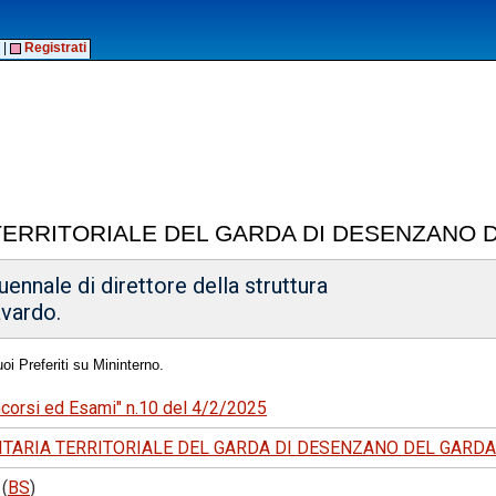
|
Registrati
 TERRITORIALE DEL GARDA DI DESENZANO 
ennale di direttore della struttura
vardo.
oi Preferiti su Mininterno.
ncorsi ed Esami" n.10 del 4/2/2025
ITARIA TERRITORIALE DEL GARDA DI DESENZANO DEL GARDA
(
BS
)