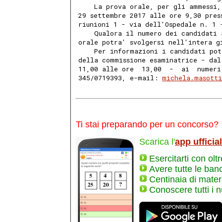
    La prova orale, per gli ammessi,
29 settembre 2017 alle ore 9,30 pres
riunioni 1 - via dell'Ospedale n. 1 
    Qualora il numero dei candidati 
orale potra' svolgersi nell'intera g
    Per informazioni i candidati pot
della commissione esaminatrice - dal
11,00 alle ore  13,00  -  ai  numeri
345/0719393, e-mail: 
michela.masotti
Ti stai preparando per un concorso?
Scarica l'
app ufficia
Esercitarti con olt
Avere tutte le ban
Centinaia di materi
Conoscere tutti i 