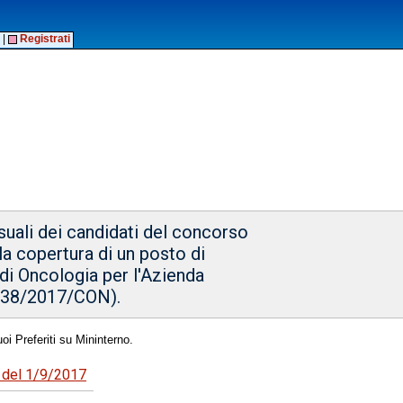
|
Registrati
uali dei candidati del concorso
 la copertura di un posto di
 di Oncologia per l'Azienda
 (38/2017/CON).
oi Preferiti su Mininterno.
6 del 1/9/2017