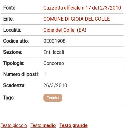
Fonte:
Gazzetta ufficiale n.17 del 2/3/2010
Ente:
COMUNE DI GIOIA DEL COLLE
Località:
Gioia del Colle
(
BA
)
Codice atto:
0E001908
Sezione:
Enti locali
Tipologia:
Concorso
Numero di posti:
1
Scadenza:
26/3/2010
Tags:
Tecnici
Testo piccolo
Testo
medio
Testo grande
-
-