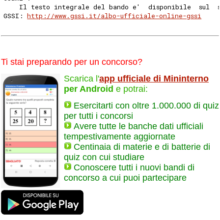
    Il testo integrale del bando e'  disponibile  sul  
GSSI: 
http://www.gssi.it/albo-ufficiale-online-gssi
Ti stai preparando per un concorso?
Scarica l'
app ufficiale di Mininterno
per Android
e potrai:
Esercitarti con oltre 1.000.000 di quiz
per tutti i concorsi
Avere tutte le banche dati ufficiali
tempestivamente aggiornate
Centinaia di materie e di batterie di
quiz con cui studiare
Conoscere tutti i nuovi bandi di
concorso a cui puoi partecipare