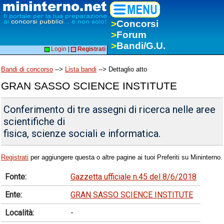
>
Concorsi
>
Forum
>
Bandi/G.U.
Login
|
Registrati
Bandi di concorso
-->
Lista bandi
--> Dettaglio atto
GRAN SASSO SCIENCE INSTITUTE
Conferimento di tre assegni di ricerca nelle aree
scientifiche di
fisica, scienze sociali e informatica.
Registrati
per aggiungere questa o altre pagine ai tuoi Preferiti su Mininterno.
Fonte:
Gazzetta ufficiale n.45 del 8/6/2018
Ente:
GRAN SASSO SCIENCE INSTITUTE
Località:
-