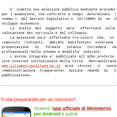
    E' indetta una selezione pubblica mediante procedur
per l'assunzione, con contratto a tempo  determinato  (
comma 1, del decreto legislativo n. 267/2000) di  un  d
sviluppo economico. 
    La  scelta  del  soggetto  sara'  effettuata  sulla
valutazione dei curricula e del colloquio. 
    La selezione sara' effettuata tra coloro  che,  in 
requisiti  richiesti,  abbiano  manifestato  interesse 
presentazione   di   formale   istanza   corredata   da
professionale nello schema e modalita' indicate. 
    L'avviso integrale e' pubblicato all'albo pretorio 
sito internet istituzionale della Citta'  metropolitana
www.cittametropolitana.bo.it
  area  «Avvisi   e   conco
«Amministrazione  trasparente»  sezione  «Bandi  di   C
pubblicazione». 
Ti stai preparando per un concorso?
Scarica l'
app ufficiale di Mininterno
per Android
e potrai: