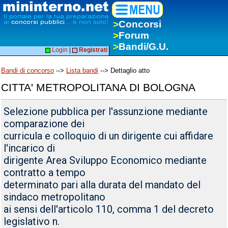
>
Concorsi
>
Forum
>
Bandi/G.U.
Login
|
Registrati
Bandi di concorso
-->
Lista bandi
--> Dettaglio atto
CITTA' METROPOLITANA DI BOLOGNA
Selezione pubblica per l'assunzione mediante
comparazione dei
curricula e colloquio di un dirigente cui affidare
l'incarico di
dirigente Area Sviluppo Economico mediante
contratto a tempo
determinato pari alla durata del mandato del
sindaco metropolitano
ai sensi dell'articolo 110, comma 1 del decreto
legislativo n.