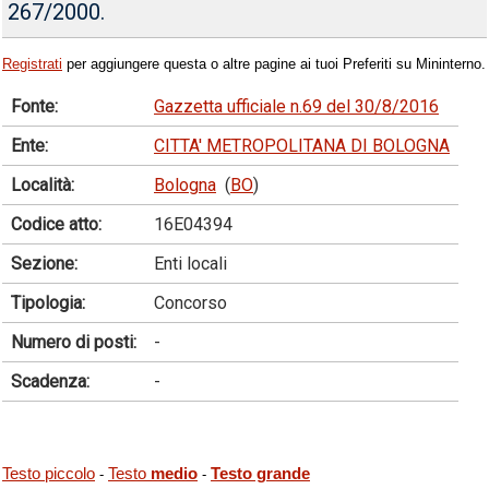
267/2000.
Registrati
per aggiungere questa o altre pagine ai tuoi Preferiti su Mininterno.
Fonte:
Gazzetta ufficiale n.69 del 30/8/2016
Ente:
CITTA' METROPOLITANA DI BOLOGNA
Località:
Bologna
(
BO
)
Codice atto:
16E04394
Sezione:
Enti locali
Tipologia:
Concorso
Numero di posti:
-
Scadenza:
-
Testo piccolo
Testo
medio
Testo grande
-
-