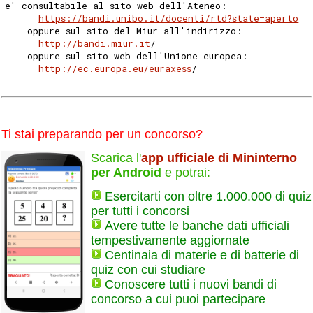
e' consultabile al sito web dell'Ateneo: 
https://bandi.unibo.it/docenti/rtd?state=aperto
    oppure sul sito del Miur all'indirizzo: 
http://bandi.miur.it
/ 
    oppure sul sito web dell'Unione europea: 
http://ec.europa.eu/euraxess
/ 
Ti stai preparando per un concorso?
Scarica l'
app ufficiale di Mininterno
per Android
e potrai:
Esercitarti con oltre 1.000.000 di quiz
per tutti i concorsi
Avere tutte le banche dati ufficiali
tempestivamente aggiornate
Centinaia di materie e di batterie di
quiz con cui studiare
Conoscere tutti i nuovi bandi di
concorso a cui puoi partecipare