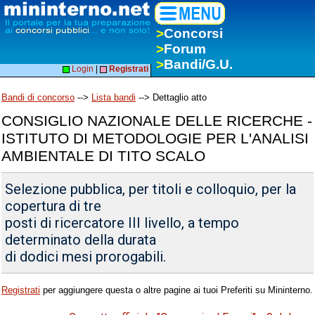
>
Concorsi
>
Forum
>
Bandi/G.U.
Login
|
Registrati
Bandi di concorso
-->
Lista bandi
--> Dettaglio atto
CONSIGLIO NAZIONALE DELLE RICERCHE -
ISTITUTO DI METODOLOGIE PER L'ANALISI
AMBIENTALE DI TITO SCALO
Selezione pubblica, per titoli e colloquio, per la
copertura di tre
posti di ricercatore III livello, a tempo
determinato della durata
di dodici mesi prorogabili.
Registrati
per aggiungere questa o altre pagine ai tuoi Preferiti su Mininterno.