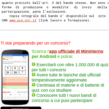
quanto previsto dall'art. 3 del bando stesso. Non sono 
forme  di  produzione  o  modalita'  di  invio   della
partecipazione, pena l'esclusione. 
    Copia integrale del bando e' disponibile sul  sito 
CNR 
www.urp.cnr.it
 (link lavoro e formazione). 
Ti stai preparando per un concorso?
Scarica l'
app ufficiale di Mininterno
per Android
e potrai:
Esercitarti con oltre 1.000.000 di quiz
per tutti i concorsi
Avere tutte le banche dati ufficiali
tempestivamente aggiornate
Centinaia di materie e di batterie di
quiz con cui studiare
Conoscere tutti i nuovi bandi di
concorso a cui puoi partecipare