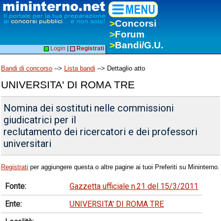
>
Concorsi
>
Forum
>
Bandi/G.U.
Login
|
Registrati
Bandi di concorso
-->
Lista bandi
--> Dettaglio atto
UNIVERSITA' DI ROMA TRE
Nomina dei sostituti nelle commissioni
giudicatrici per il
reclutamento dei ricercatori e dei professori
universitari
Registrati
per aggiungere questa o altre pagine ai tuoi Preferiti su Mininterno.
Fonte:
Gazzetta ufficiale n.21 del 15/3/2011
Ente:
UNIVERSITA' DI ROMA TRE