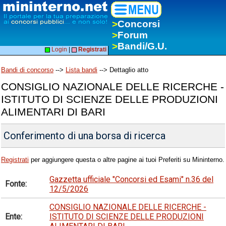
>
Concorsi
>
Forum
>
Bandi/G.U.
Login
|
Registrati
Bandi di concorso
-->
Lista bandi
--> Dettaglio atto
CONSIGLIO NAZIONALE DELLE RICERCHE -
ISTITUTO DI SCIENZE DELLE PRODUZIONI
ALIMENTARI DI BARI
Conferimento di una borsa di ricerca
Registrati
per aggiungere questa o altre pagine ai tuoi Preferiti su Mininterno.
Gazzetta ufficiale "Concorsi ed Esami" n.36 del
Fonte:
12/5/2026
CONSIGLIO NAZIONALE DELLE RICERCHE -
Ente:
ISTITUTO DI SCIENZE DELLE PRODUZIONI