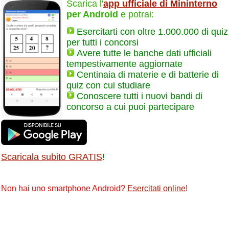
Scarica l'
app ufficiale di Mininterno
per Android
e potrai:
Esercitarti con oltre 1.000.000 di quiz
per tutti i concorsi
Avere tutte le banche dati ufficiali
tempestivamente aggiornate
Centinaia di materie e di batterie di
quiz con cui studiare
Conoscere tutti i nuovi bandi di
concorso a cui puoi partecipare
Scaricala subito GRATIS
!
Non hai uno smartphone Android?
Esercitati online
!