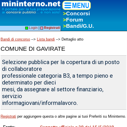
>
Concorsi
>
Forum
>
Bandi/G.U.
Login
|
Registrati
Bandi di concorso
-->
Lista bandi
--> Dettaglio atto
COMUNE DI GAVIRATE
Selezione pubblica per la copertura di un posto
di collaboratore
professionale categoria B3, a tempo pieno e
determinato per dieci
mesi, da assegnare al settore finanziario,
servizio
informagiovani/informalavoro.
Registrati
per aggiungere questa o altre pagine ai tuoi Preferiti su Mininterno.