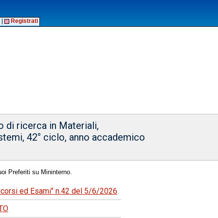
|
Registrati
di ricerca in Materiali,
stemi, 42° ciclo, anno accademico
oi Preferiti su Mininterno.
ncorsi ed Esami" n.42 del 5/6/2026
NTO