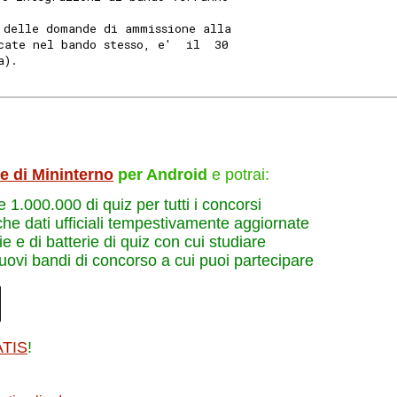
 delle domande di ammissione alla
cate nel bando stesso, e'  il  30
a). 
le di Mininterno
per Android
e potrai:
re 1.000.000 di quiz per tutti i concorsi
che dati ufficiali tempestivamente aggiornate
e e di batterie di quiz con cui studiare
nuovi bandi di concorso a cui puoi partecipare
ATIS
!