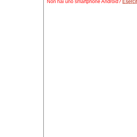
Non hai uno smartphone Android?
Esercit