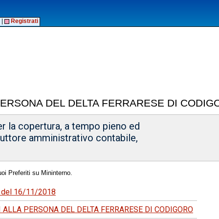
|
Registrati
 PERSONA DEL DELTA FERRARESE DI CODIG
r la copertura, a tempo pieno ed
truttore amministrativo contabile,
oi Preferiti su Mininterno.
91 del 16/11/2018
I ALLA PERSONA DEL DELTA FERRARESE DI CODIGORO