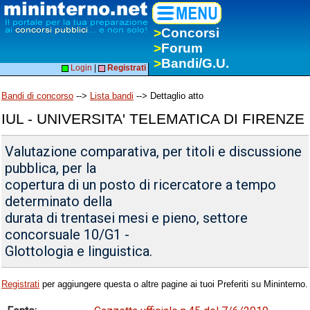
>
Concorsi
>
Forum
>
Bandi/G.U.
Login
|
Registrati
Bandi di concorso
-->
Lista bandi
--> Dettaglio atto
IUL - UNIVERSITA' TELEMATICA DI FIRENZE
Valutazione comparativa, per titoli e discussione
pubblica, per la
copertura di un posto di ricercatore a tempo
determinato della
durata di trentasei mesi e pieno, settore
concorsuale 10/G1 -
Glottologia e linguistica.
Registrati
per aggiungere questa o altre pagine ai tuoi Preferiti su Mininterno.