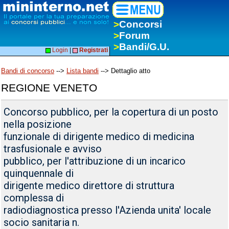
>
Concorsi
>
Forum
>
Bandi/G.U.
Login
|
Registrati
Bandi di concorso
-->
Lista bandi
--> Dettaglio atto
REGIONE VENETO
Concorso pubblico, per la copertura di un posto
nella posizione
funzionale di dirigente medico di medicina
trasfusionale e avviso
pubblico, per l'attribuzione di un incarico
quinquennale di
dirigente medico direttore di struttura
complessa di
radiodiagnostica presso l'Azienda unita' locale
socio sanitaria n.