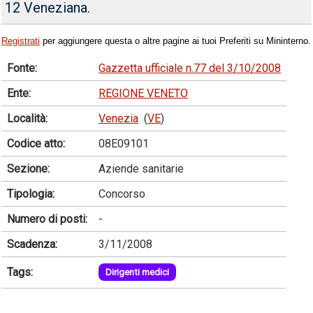
12 Veneziana.
Registrati
per aggiungere questa o altre pagine ai tuoi Preferiti su Mininterno.
Fonte:
Gazzetta ufficiale n.77 del 3/10/2008
Ente:
REGIONE VENETO
Località:
Venezia
(
VE
)
Codice atto:
08E09101
Sezione:
Aziende sanitarie
Tipologia:
Concorso
Numero di posti:
-
Scadenza:
3/11/2008
Tags:
Dirigenti medici