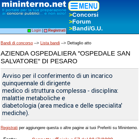
>
Concorsi
>
Forum
>
Bandi/G.U.
Login
|
Registrati
Bandi di concorso
-->
Lista bandi
--> Dettaglio atto
AZIENDA OSPEDALIERA "OSPEDALE SAN
SALVATORE" DI PESARO
Avviso per il conferimento di un incarico
quinquennale di dirigente
medico di struttura complessa - disciplina:
malattie metaboliche e
diabetologia (area medica e delle specialita'
mediche).
Registrati
per aggiungere questa o altre pagine ai tuoi Preferiti su Mininterno.