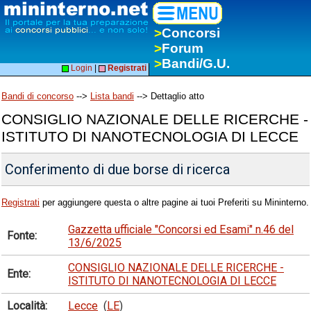
>
Concorsi
>
Forum
>
Bandi/G.U.
Login
|
Registrati
Bandi di concorso
-->
Lista bandi
--> Dettaglio atto
CONSIGLIO NAZIONALE DELLE RICERCHE -
ISTITUTO DI NANOTECNOLOGIA DI LECCE
Conferimento di due borse di ricerca
Registrati
per aggiungere questa o altre pagine ai tuoi Preferiti su Mininterno.
Gazzetta ufficiale "Concorsi ed Esami" n.46 del
Fonte:
13/6/2025
CONSIGLIO NAZIONALE DELLE RICERCHE -
Ente:
ISTITUTO DI NANOTECNOLOGIA DI LECCE
Località:
Lecce
(
LE
)