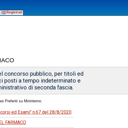
|
Registrati
MACO
l concorso pubblico, per titoli ed
eci posti a tempo indeterminato e
ministrativo di seconda fascia.
oi Preferiti su Mininterno.
oncorsi ed Esami" n.67 del 28/8/2020
DEL FARMACO