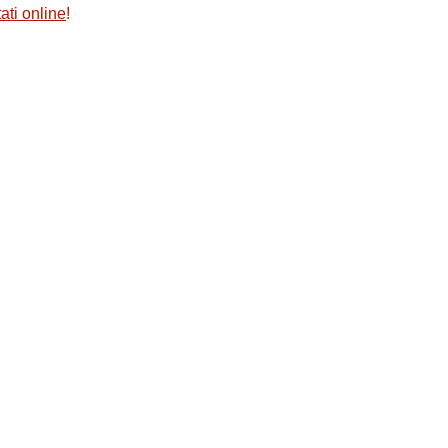
ati online
!