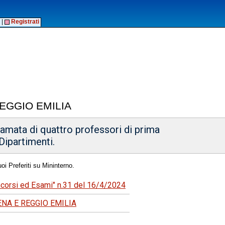
|
Registrati
REGGIO EMILIA
iamata di quattro professori di prima
 Dipartimenti.
oi Preferiti su Mininterno.
oncorsi ed Esami" n.31 del 16/4/2024
ENA E REGGIO EMILIA