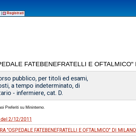
|
Registrati
EDALE FATEBENEFRATELLI E OFTALMICO" 
orso pubblico, per titoli ed esami,
osti, a tempo indeterminato, di
rio - infermiere, cat. D.
oi Preferiti su Mininterno.
5 del 2/12/2011
RA "OSPEDALE FATEBENEFRATELLI E OFTALMICO" DI MILANO